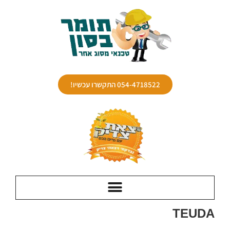
054-4718522 התקשרו עכשיו!
TEUDA