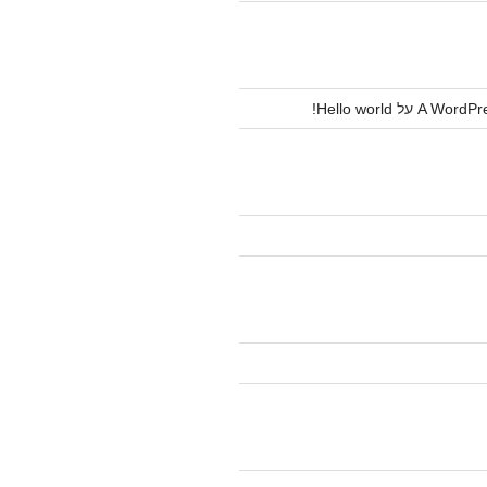
A WordPr
על
Hello world!