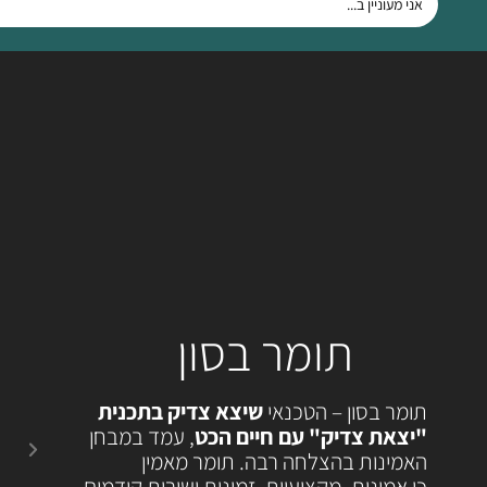
תומר בסון
תומר בסון – הטכנאי
שיצא צדיק בתכנית
"יצאת צדיק" עם חיים הכט
, עמד במבחן
האמינות בהצלחה רבה. תומר מאמין
כי אמינות, מקצועיות, זמינות ושירות קודמים