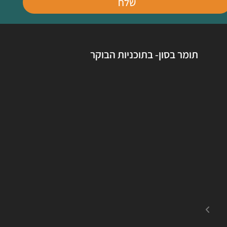
שלח
תומר בסון- בתוכניות הבוקר
תומר הגיע לבצע תיקון של מכונת כביסה
שהתקלקלה לי. הייתי מאוד מרוצה
מהשירות, היה אדיב ויעיל, ממליצה עליו
מאוד ובהחלט אשתמש שוב בשירותיו
כשאצטרך, ממליצה בחום!