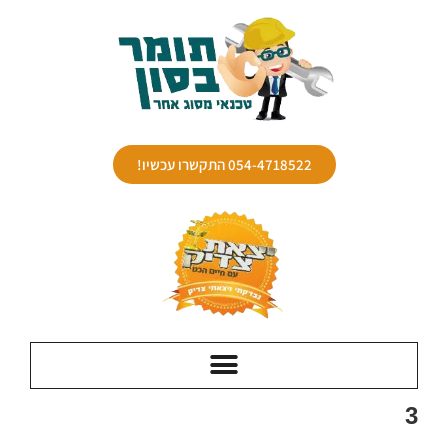
054-4718522 התקשרו עכשיו!
3