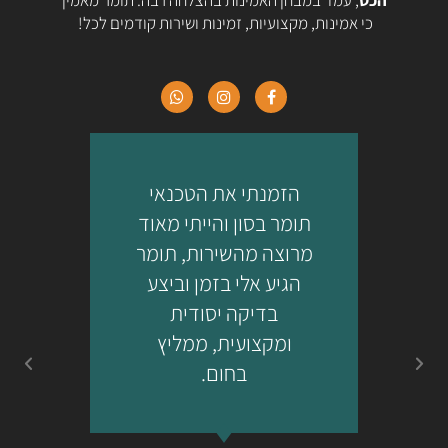
הכט
, עמד במבחן האמינות בהצלחה רבה. תומר מאמין
כי אמינות, מקצועיות, זמינות ושירות קודמים לכל!
הזמנתי את הטכנאי
ת
תומר בסון והייתי מאוד
מרוצה מהשירות, תומר
הגיע אלי בזמן וביצע
מ
בדיקה יסודית
ומקצועית, ממליץ
בחום.