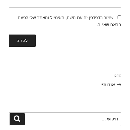
שמור בדפדפן זה את השם, האימייל והאתר שלי לפעם
הבאה שאגיב.
קודם
אודותיי