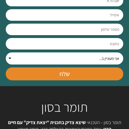
שלח
תומר בסון
תומר בסון – הטכנאי
שיצא צדיק בתכנית "יצאת צדיק" עם חיים