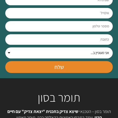
שלח
תומר בסון
תומר בסון – הטכנאי
שיצא צדיק בתכנית "יצאת צדיק" עם חיים
הכט
, עמד במבחן האמינות בהצלחה רבה. תומר מאמין