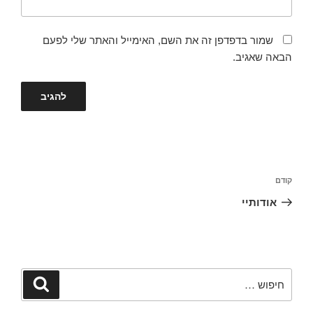
שמור בדפדפן זה את השם, האימייל והאתר שלי לפעם
הבאה שאגיב.
קודם
אודותיי